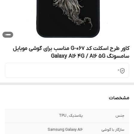
کاور طرح اسکلت کد G-067 مناسب برای گوشی موبایل
سامسونگ Galaxy A16 4G / A16 5G
0
مشخصات
جنس
پلاستیک , TPU
سازگار با گوشی
Samsung Galaxy A16