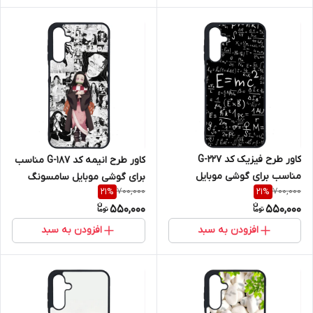
کاور طرح فیزیک کد G-227
کاور طرح انیمه کد G-187 مناسب
مناسب برای گوشی موبایل
برای گوشی موبایل سامسونگ
700,000
700,000
21
%
21
%
سامسونگ Galaxy A16 4G / A16
Galaxy A16 4G / A16 5G
550,000
550,000
5G
افزودن به سبد
افزودن به سبد