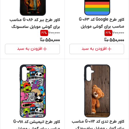
کاور طرح Google کد G-063
کاور طرح ببر کد G-086 مناسب
مناسب برای گوشی موبایل
برای گوشی موبایل سامسونگ
700,000
700,000
21
%
21
%
سامسونگ Galaxy A16 4G / A16
Galaxy A16 4G / A16 5G
550,000
550,000
5G
افزودن به سبد
افزودن به سبد
کاور طرح تدی کد G-072 مناسب
کاور طرح انیمیشن کد G-098
برای گوشی موبایل سامسونگ
مناسب برای گوشی موبایل