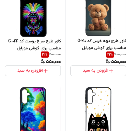
کاور طرح بچه خرس کد G-210
کاور طرح سرخ پوست کد G-044
مناسب برای گوشی موبایل
مناسب برای گوشی موبایل
700,000
700,000
21
%
21
%
سامسونگ Galaxy A16 4G / A16
سامسونگ Galaxy A16 4G / A16
550,000
550,000
5G
5G
افزودن به سبد
افزودن به سبد