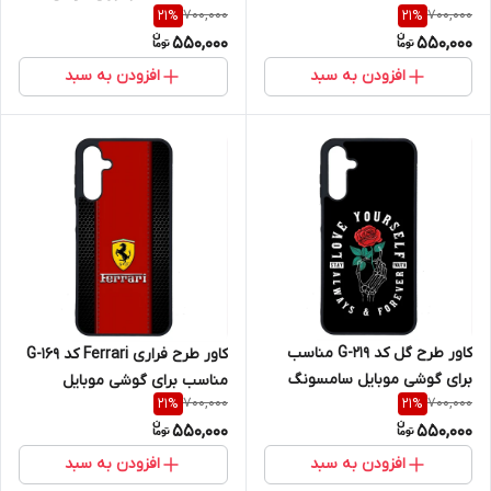
700,000
700,000
21
%
21
%
سامسونگ Galaxy A16 4G / A16
موبایل سامسونگ Galaxy A16 4G
550,000
550,000
5G
/ A16 5G
افزودن به سبد
افزودن به سبد
کاور طرح گل کد G-219 مناسب
کاور طرح فراری Ferrari کد G-169
برای گوشی موبایل سامسونگ
مناسب برای گوشی موبایل
700,000
700,000
21
%
21
%
Galaxy A16 4G / A16 5G
سامسونگ Galaxy A16 4G / A16
550,000
550,000
5G
افزودن به سبد
افزودن به سبد