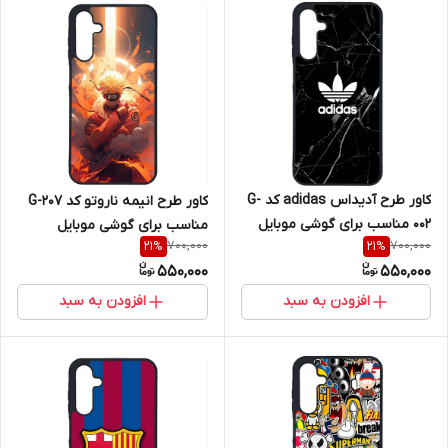
کاور طرح آدیداس adidas کد G-
کاور طرح انیمه ناروتو کد G-207
002 مناسب برای گوشی موبایل
مناسب برای گوشی موبایل
700,000
700,000
21
%
21
%
سامسونگ Galaxy A16 4G / A16
سامسونگ Galaxy A16 4G / A16
550,000
550,000
5G
5G
افزودن به سبد
افزودن به سبد