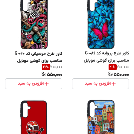
کاور طرح پروانه کد G-089
کاور طرح موسیقی کد G-060
مناسب برای گوشی موبایل
مناسب برای گوشی موبایل
700,000
700,000
21
%
21
%
سامسونگ Galaxy A16 4G / A16
سامسونگ Galaxy A16 4G / A16
550,000
550,000
5G
5G
افزودن به سبد
افزودن به سبد