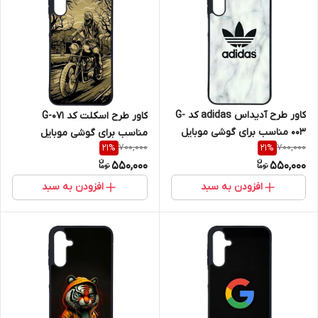
کاور طرح آدیداس adidas کد G-
کاور طرح اسکلت کد G-071
003 مناسب برای گوشی موبایل
مناسب برای گوشی موبایل
700,000
700,000
21
%
21
%
سامسونگ Galaxy A16 4G / A16
سامسونگ Galaxy A16 4G / A16
550,000
550,000
5G
5G
افزودن به سبد
افزودن به سبد