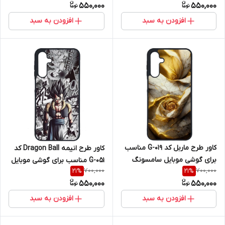
550,000
550,000
A16 4G / A16 5G
/ A16 5G
افزودن به سبد
افزودن به سبد
کاور طرح ماربل کد G-019 مناسب
کاور طرح انیمه Dragon Ball کد
برای گوشی موبایل سامسونگ
G-051 مناسب برای گوشی موبایل
700,000
700,000
21
%
21
%
Galaxy A16 4G / A16 5G
سامسونگ Galaxy A16 4G / A16
550,000
550,000
5G
افزودن به سبد
افزودن به سبد