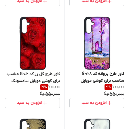
افزودن به سبد
افزودن به سبد
کاور طرح پروانه کد G-028
کاور طرح گل رز کد G-012 مناسب
مناسب برای گوشی موبایل
برای گوشی موبایل سامسونگ
700,000
700,000
21
%
21
%
سامسونگ Galaxy A16 4G / A16
Galaxy A16 4G / A16 5G
550,000
550,000
5G
افزودن به سبد
افزودن به سبد