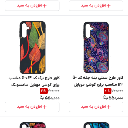
افزودن به سبد
افزودن به سبد
کاور طرح سنتی بته جقه کد G-
کاور طرح برگ کد G-064 مناسب
123 مناسب برای گوشی موبایل
برای گوشی موبایل سامسونگ
700,000
700,000
21
%
21
%
سامسونگ Galaxy A16 4G / A16
Galaxy A16 4G / A16 5G
550,000
550,000
5G
افزودن به سبد
افزودن به سبد