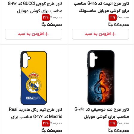
کاور طرح انیمه کد G-215 مناسب
کاور طرح گوچی GUCCI کد G-212
برای گوشی موبایل سامسونگ
مناسب برای گوشی موبایل
700,000
700,000
21
%
21
%
Galaxy A16 4G / A16 5G
سامسونگ Galaxy A16 4G / A16
550,000
550,000
5G
افزودن به سبد
افزودن به سبد
کاور طرح نت موسیقی کد G-042
کاور طرح تیم رئال مادرید Real
مناسب برای گوشی موبایل
Madrid کد G-172 مناسب برای
700,000
700,000
21
%
21
%
سامسونگ Galaxy A16 4G / A16
گوشی موبایل سامسونگ Galaxy
550,000
550,000
5G
A16 4G / A16 5G