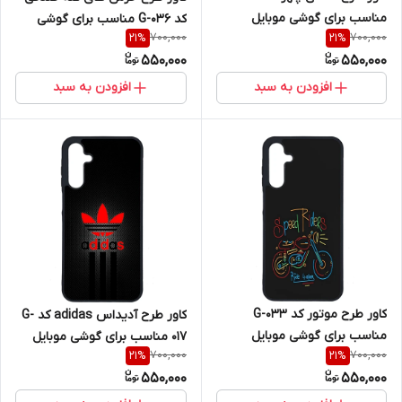
مناسب برای گوشی موبایل
کد G-036 مناسب برای گوشی
700,000
700,000
21
%
21
%
سامسونگ Galaxy A16 4G / A16
موبایل سامسونگ Galaxy A16 4G
550,000
550,000
5G
/ A16 5G
افزودن به سبد
افزودن به سبد
کاور طرح موتور کد G-033
کاور طرح آدیداس adidas کد G-
مناسب برای گوشی موبایل
017 مناسب برای گوشی موبایل
700,000
700,000
21
%
21
%
سامسونگ Galaxy A16 4G / A16
سامسونگ Galaxy A16 4G / A16
550,000
550,000
5G
5G