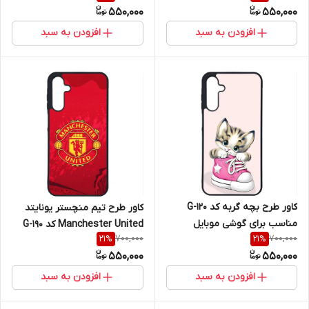
550,000
550,000
5G
Galaxy A16 4G / A16 5G
افزودن به سبد
افزودن به سبد
کاور طرح بچه گربه کد G-120
کاور طرح تیم منچستر یونایتد
مناسب برای گوشی موبایل
Manchester United کد G-190
700,000
700,000
21
%
21
%
سامسونگ Galaxy A16 4G / A16
مناسب برای گوشی موبایل
550,000
550,000
5G
سامسونگ Galaxy A16 4G / A16
5G
افزودن به سبد
افزودن به سبد