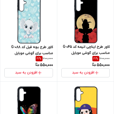
کاور طرح ایتاچی انیمه کد G-045
کاور طرح بچه فیل کد G-088
مناسب برای گوشی موبایل
مناسب برای گوشی موبایل
700,000
700,000
21
%
21
%
سامسونگ Galaxy A16 4G / A16
سامسونگ Galaxy A16 4G / A16
550,000
550,000
5G
5G
افزودن به سبد
افزودن به سبد