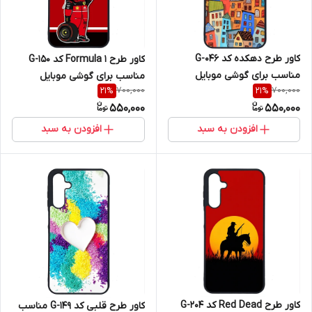
کاور طرح دهکده کد G-046
کاور طرح Formula 1 کد G-150
مناسب برای گوشی موبایل
مناسب برای گوشی موبایل
700,000
700,000
21
%
21
%
سامسونگ Galaxy A16 4G / A16
سامسونگ Galaxy A16 4G / A16
550,000
550,000
5G
5G
افزودن به سبد
افزودن به سبد
کاور طرح Red Dead کد G-204
کاور طرح قلبی کد G-149 مناسب