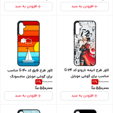
افزودن به سبد
افزودن به سبد
کاور طرح انیمه ناروتو کد G-124
کاور طرح قایق کد G-140 مناسب
مناسب برای گوشی موبایل
برای گوشی موبایل سامسونگ
700,000
700,000
21
%
21
%
سامسونگ Galaxy A16 4G / A16
Galaxy A16 4G / A16 5G
550,000
550,000
5G
افزودن به سبد
افزودن به سبد