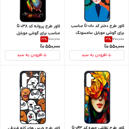
کاور طرح دختر کد G-080 مناسب
کاور طرح پروانه کد G-038
برای گوشی موبایل سامسونگ
مناسب برای گوشی موبایل
700,000
700,000
21
%
21
%
Galaxy A16 4G / A16 5G
سامسونگ Galaxy A16 4G / A16
550,000
550,000
5G
افزودن به سبد
افزودن به سبد
کاور طرح نقاشی چهره کد G-043
کاور طرح خرس های کله فندقی