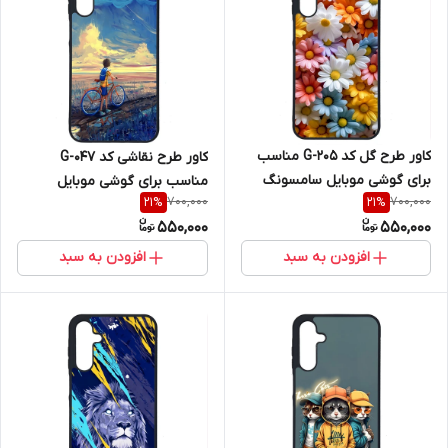
کاور طرح گل کد G-205 مناسب
کاور طرح نقاشی کد G-047
برای گوشی موبایل سامسونگ
مناسب برای گوشی موبایل
700,000
700,000
21
%
21
%
Galaxy A16 4G / A16 5G
سامسونگ Galaxy A16 4G / A16
550,000
550,000
5G
افزودن به سبد
افزودن به سبد