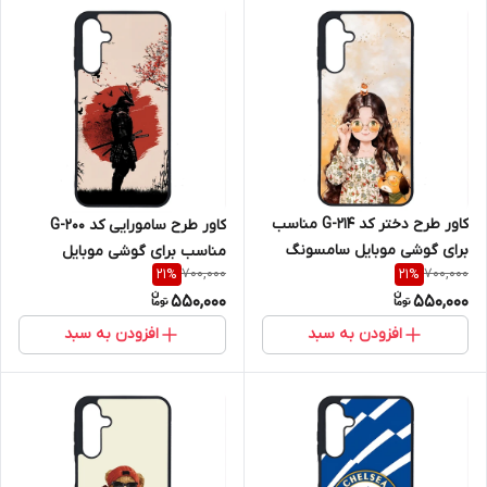
کاور طرح دختر کد G-214 مناسب
کاور طرح سامورایی کد G-200
برای گوشی موبایل سامسونگ
مناسب برای گوشی موبایل
700,000
700,000
21
%
21
%
Galaxy A16 4G / A16 5G
سامسونگ Galaxy A16 4G / A16
550,000
550,000
5G
افزودن به سبد
افزودن به سبد