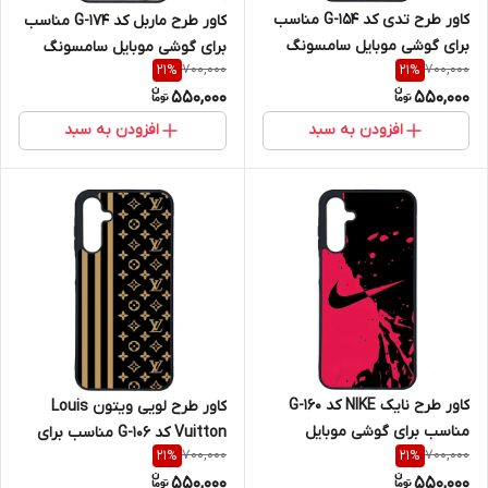
کاور طرح تدی کد G-154 مناسب
کاور طرح ماربل کد G-174 مناسب
برای گوشی موبایل سامسونگ
برای گوشی موبایل سامسونگ
700,000
700,000
21
%
21
%
Galaxy A16 4G / A16 5G
Galaxy A16 4G / A16 5G
550,000
550,000
افزودن به سبد
افزودن به سبد
کاور طرح نایک NIKE کد G-160
کاور طرح لویی ویتون Louis
مناسب برای گوشی موبایل
Vuitton کد G-106 مناسب برای
700,000
700,000
21
%
21
%
سامسونگ Galaxy A16 4G / A16
گوشی موبایل سامسونگ Galaxy
550,000
550,000
5G
A16 4G / A16 5G