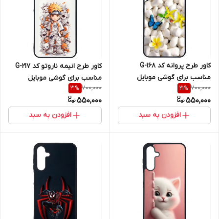
کاور طرح پروانه کد G-168
کاور طرح انیمه ناروتو کد G-217
مناسب برای گوشی موبایل
مناسب برای گوشی موبایل
700,000
700,000
21
%
21
%
سامسونگ Galaxy A16 4G / A16
سامسونگ Galaxy A16 4G / A16
550,000
550,000
5G
5G
افزودن به سبد
افزودن به سبد