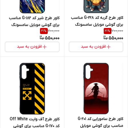
کاور طرح گربه کد G-228 مناسب
کاور طرح شیر کد G-182 مناسب
برای گوشی موبایل سامسونگ
برای گوشی موبایل سامسونگ
700,000
700,000
21
%
21
%
Galaxy A16 4G / A16 5G
Galaxy A16 4G / A16 5G
550,000
550,000
افزودن به سبد
افزودن به سبد
کاور طرح سامورایی کد G-201
کاور طرح آف وایت Off White
مناسب برای گوشی موبایل
کد G-170 مناسب برای گوشی