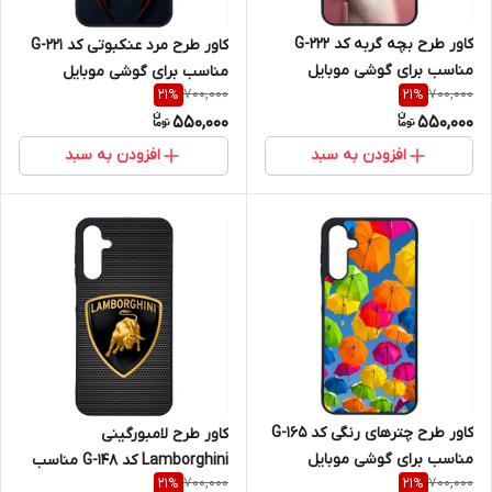
کاور طرح بچه گربه کد G-222
کاور طرح مرد عنکبوتی کد G-221
مناسب برای گوشی موبایل
مناسب برای گوشی موبایل
700,000
700,000
21
%
21
%
سامسونگ Galaxy A16 4G / A16
سامسونگ Galaxy A16 4G / A16
550,000
550,000
5G
5G
افزودن به سبد
افزودن به سبد
کاور طرح چترهای رنگی کد G-165
کاور طرح لامبورگینی
مناسب برای گوشی موبایل
Lamborghini کد G-148 مناسب
700,000
700,000
21
%
21
%
سامسونگ Galaxy A16 4G / A16
برای گوشی موبایل سامسونگ