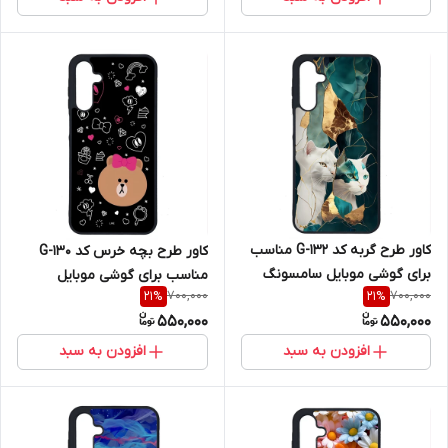
کاور طرح گربه کد G-132 مناسب
کاور طرح بچه خرس کد G-130
برای گوشی موبایل سامسونگ
مناسب برای گوشی موبایل
700,000
700,000
21
%
21
%
Galaxy A16 4G / A16 5G
سامسونگ Galaxy A16 4G / A16
550,000
550,000
5G
افزودن به سبد
افزودن به سبد