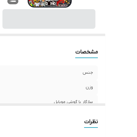
ر
مشخصات
جنس
وزن
سازگار با گوشی موبایل
ساختار
نظرات
سطح پوشش