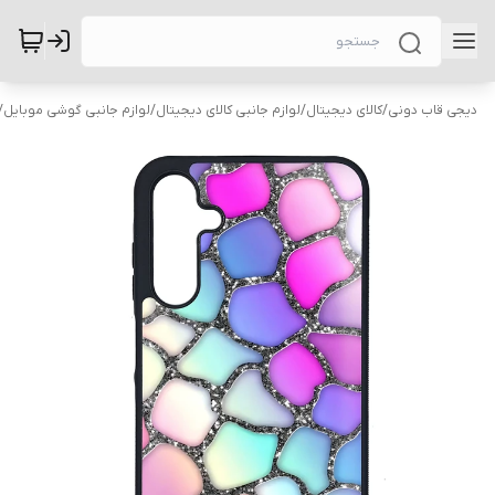
دیجی قاب دونی
/
کالای دیجیتال
/
لوازم جانبی کالای دیجیتال
/
لوازم جانبی گوشی موبایل
/