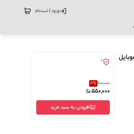
ورود | ثبت‌نام
 گوشی موبایل
0
21
%
700,000
550,000
افزودن به سبد خرید
حفاظت از