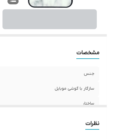
ر
مشخصات
جنس
سازگار با گوشی موبایل
ساختار
وزن
نظرات
سطح پوشش