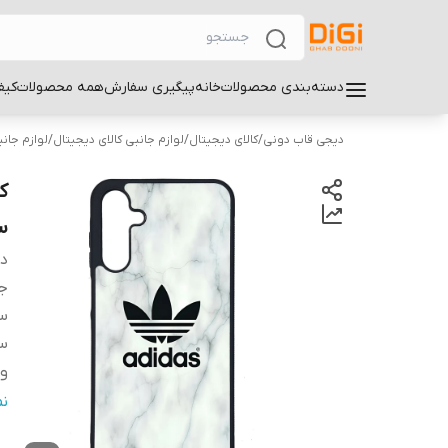
دسته‌بندی محصولات
خانه
پیگیری سفارش
همه محصولات
کیف
دیجی قاب دونی
/
کالای دیجیتال
/
لوازم جانبی کالای دیجیتال
/
لوازم جان
سام
دس
ج
سا
سا
و
س
ن
پ