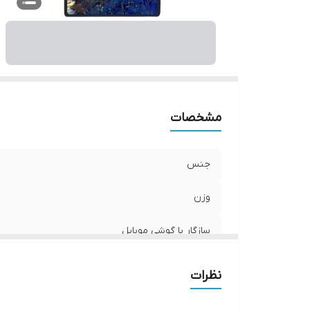
ر
مشخصات
جنس
وزن
سازگار با گوشی موبایل
ساختار
نظرات
سطح پوشش