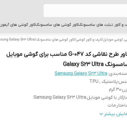
 و کاور تبلت های سامسونگ
کاور گوشی های سامسونگ
کاور گوشی های آیفون
بی گوشی موبایل
/
کیف و کاور گوشی
/
کاور گوشی های سامسونگ
/
sung Galaxy S23 Ultra
کاور طرح نقاشی کد G-047 مناسب برای گوشی موبایل
سونگ Galaxy S23 Ultra
ته‌بندی
:
Samsung Galaxy S23 Ultra
نس
:
پلاستیک , TPU
زن
:
30 گرم
زگار با گوشی موبایل
:
Samsung Galaxy S23 Ultra
ختار
:
مات
طح
قاب پشتی , لبه بالایی , لبه پایینی , لبه چپ , لبه راست , 
مایش بیشتر
وشش
:
دکمه‌ها