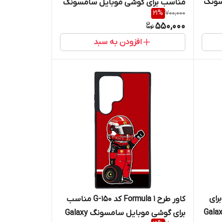
سونگ
مناسب برای گوشی موبایل سامسونگ
21
%
700,000
Galaxy S23 Ultra
550,000
افزودن به سبد
مناسب برای
کاور طرح Formula 1 کد G-150 مناسب
نگ Galaxy S23
برای گوشی موبایل سامسونگ Galaxy