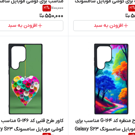
برای گوشی موبایل سامسونگ
مناسب برای گوشی موبایل سام
21
%
700,000
21
Galaxy S23 Ultra
Galaxy S2
550,000
5
افزودن به سبد
افزودن به سبد
کاور طرح منظره کد G-164 مناسب برای
کاور طرح قلبی کد G-146 
گوشی موبایل سامسونگ Galaxy S23
گوشی موبایل سامسو