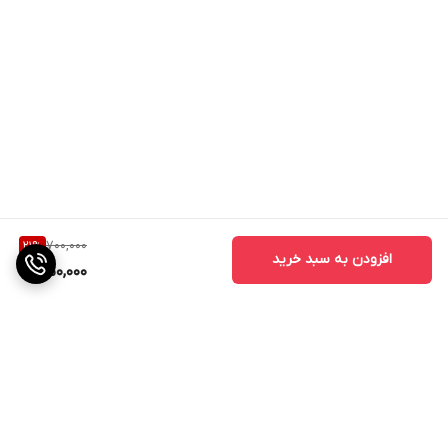
700,000
21
%
افزودن به سبد خرید
550,000
برگشت به بالا