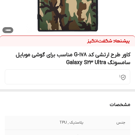
کاور طرح ارتشی کد G-178 مناسب برای گوشی موبایل
سامسونگ Galaxy S23 Ultra
1
مشخصات
جنس
پلاستیک , TPU