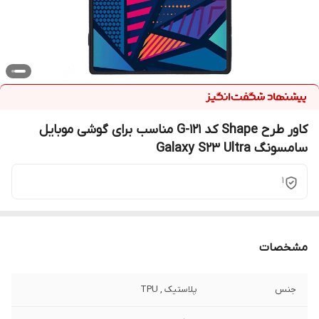
کاور طرح Shape کد G-121 مناسب برای گوشی موبایل
سامسونگ Galaxy S23 Ultra
1
مشخصات
جنس
پلاستیک , TPU