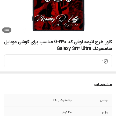
کاور طرح انیمه لوفی کد G-230 مناسب برای گوشی موبایل
سامسونگ Galaxy S23 Ultra
0
مشخصات
جنس
پلاستیک , TPU
وزن
30 گرم