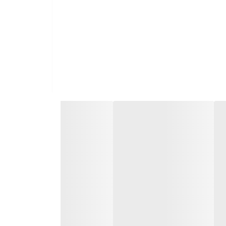
 دکمه ها