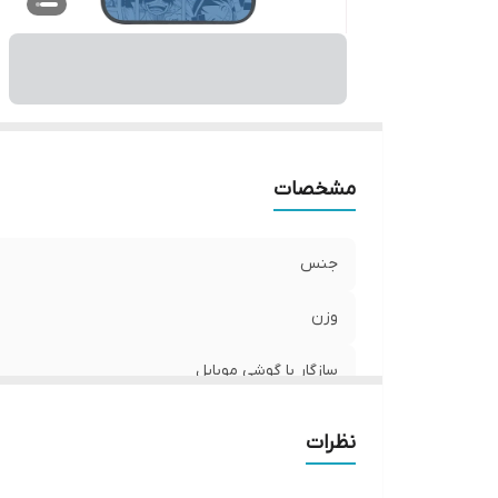
پ
مشخصات
جنس
وزن
سازگار با گوشی موبایل
ساختار
نظرات
رنگ