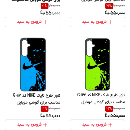
700,000
700,000
21
%
21
%
سامسونگ Galaxy A36
Galaxy A36
550,000
550,000
افزودن به سبد
افزودن به سبد
کاور طرح نایک NIKE کد G-122
کاور طرح نایک NIKE کد G-117
مناسب برای گوشی موبایل
مناسب برای گوشی موبایل
700,000
700,000
21
%
21
%
سامسونگ Galaxy A36
سامسونگ Galaxy A36
550,000
550,000
افزودن به سبد
افزودن به سبد