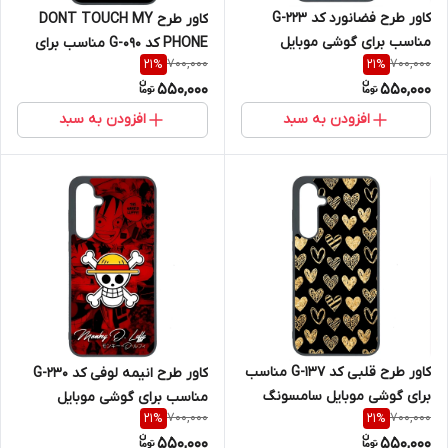
کاور طرح فضانورد کد G-223
کاور طرح DONT TOUCH MY
مناسب برای گوشی موبایل
PHONE کد G-090 مناسب برای
700,000
700,000
21
%
21
%
سامسونگ Galaxy A36
گوشی موبایل سامسونگ Galaxy
550,000
550,000
A36
افزودن به سبد
افزودن به سبد
کاور طرح قلبی کد G-137 مناسب
کاور طرح انیمه لوفی کد G-230
برای گوشی موبایل سامسونگ
مناسب برای گوشی موبایل
700,000
700,000
21
%
21
%
Galaxy A36
سامسونگ Galaxy A36
550,000
550,000