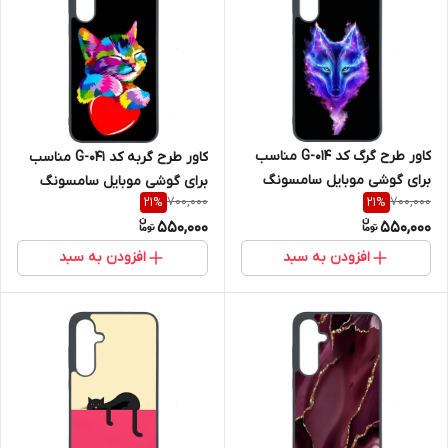
کاور طرح گرگ کد G-014 مناسب
کاور طرح گربه کد G-041 مناسب
برای گوشی موبایل سامسونگ
برای گوشی موبایل سامسونگ
700,000
700,000
21
%
21
%
Galaxy A36
Galaxy A36
550,000
550,000
افزودن به سبد
افزودن به سبد