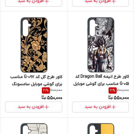
افزودن به سبد
افزودن به سبد
کاور طرح انیمه Dragon Ball کد
کاور طرح گل کد G-097 مناسب
G-051 مناسب برای گوشی موبایل
برای گوشی موبایل سامسونگ
700,000
700,000
21
%
21
%
سامسونگ Galaxy A36
Galaxy A36
550,000
550,000
افزودن به سبد
افزودن به سبد