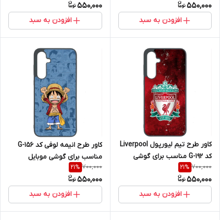
550,000
550,000
A36
افزودن به سبد
افزودن به سبد
کاور طرح تیم لیورپول Liverpool
کاور طرح انیمه لوفی کد G-156
کد G-192 مناسب برای گوشی
مناسب برای گوشی موبایل
700,000
700,000
21
%
21
%
موبایل سامسونگ Galaxy A36
سامسونگ Galaxy A36
550,000
550,000
افزودن به سبد
افزودن به سبد