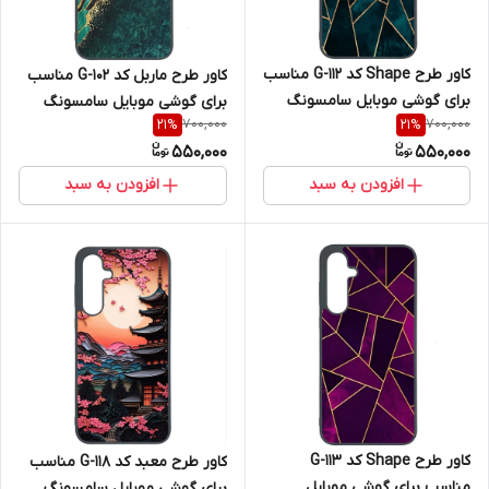
کاور طرح Shape کد G-112 مناسب
کاور طرح ماربل کد G-102 مناسب
برای گوشی موبایل سامسونگ
برای گوشی موبایل سامسونگ
700,000
700,000
21
%
21
%
Galaxy A36
Galaxy A36
550,000
550,000
افزودن به سبد
افزودن به سبد
کاور طرح Shape کد G-113
کاور طرح معبد کد G-118 مناسب
مناسب برای گوشی موبایل
برای گوشی موبایل سامسونگ