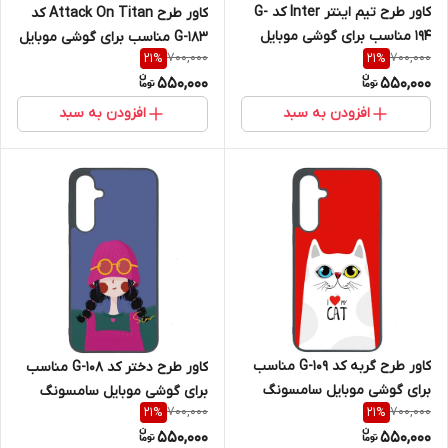
کاور طرح تیم اینتر Inter کد G-
کاور طرح Attack On Titan کد
194 مناسب برای گوشی موبایل
G-183 مناسب برای گوشی موبایل
700,000
700,000
21
%
21
%
سامسونگ Galaxy A36
سامسونگ Galaxy A36
550,000
550,000
افزودن به سبد
افزودن به سبد
کاور طرح گربه کد G-109 مناسب
کاور طرح دختر کد G-108 مناسب
برای گوشی موبایل سامسونگ
برای گوشی موبایل سامسونگ
700,000
700,000
21
%
21
%
Galaxy A36
Galaxy A36
550,000
550,000