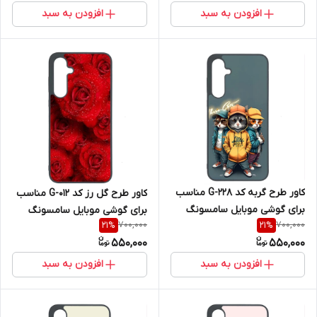
افزودن به سبد
افزودن به سبد
کاور طرح گربه کد G-228 مناسب
کاور طرح گل رز کد G-012 مناسب
برای گوشی موبایل سامسونگ
برای گوشی موبایل سامسونگ
700,000
700,000
21
%
21
%
Galaxy A36
Galaxy A36
550,000
550,000
افزودن به سبد
افزودن به سبد