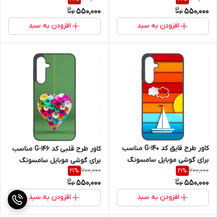
سامسونگ Galaxy A36
Galaxy A36
550,000
550,000
افزودن به سبد
افزودن به سبد
کاور طرح قایق کد G-140 مناسب
کاور طرح قلبی کد G-146 مناسب
برای گوشی موبایل سامسونگ
برای گوشی موبایل سامسونگ
700,000
700,000
21
%
21
%
Galaxy A36
Galaxy A36
550,000
550,000
افزودن به سبد
افزودن به سبد