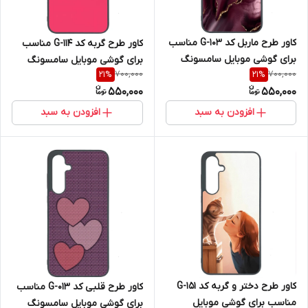
کاور طرح ماربل کد G-103 مناسب
کاور طرح گربه کد G-114 مناسب
برای گوشی موبایل سامسونگ
برای گوشی موبایل سامسونگ
700,000
700,000
21
%
21
%
Galaxy A36
Galaxy A36
550,000
550,000
افزودن به سبد
افزودن به سبد
کاور طرح دختر و گربه کد G-151
کاور طرح قلبی کد G-013 مناسب
مناسب برای گوشی موبایل
برای گوشی موبایل سامسونگ