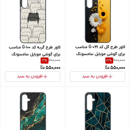
کاور طرح گل کد G-099 مناسب
کاور طرح گربه کد G-100 مناسب
برای گوشی موبایل سامسونگ
برای گوشی موبایل سامسونگ
700,000
700,000
21
%
21
%
Galaxy A36
Galaxy A36
550,000
550,000
افزودن به سبد
افزودن به سبد