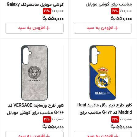
مناسب برای گوشی موبایل
گوشی موبایل سامسونگ Galaxy
700,000
700,000
21
%
21
%
سامسونگ Galaxy A36
A36
550,000
550,000
افزودن به سبد
افزودن به سبد
کاور طرح تیم رئال مادرید Real
کاور طرح ورساچه VERSACE کد
Madrid کد G-172 مناسب برای
G-166 مناسب برای گوشی موبایل
700,000
700,000
21
%
21
%
گوشی موبایل سامسونگ Galaxy
سامسونگ Galaxy A36
550,000
550,000
A36
افزودن به سبد
افزودن به سبد