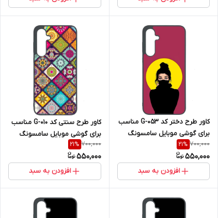
کاور طرح دختر کد G-053 مناسب
کاور طرح سنتی کد G-010 مناسب
برای گوشی موبایل سامسونگ
برای گوشی موبایل سامسونگ
700,000
700,000
21
%
21
%
Galaxy A36
Galaxy A36
550,000
550,000
افزودن به سبد
افزودن به سبد