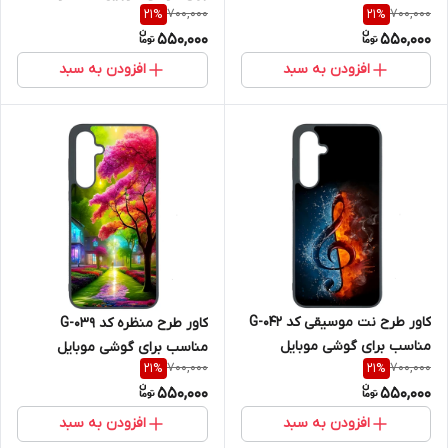
700,000
700,000
21
%
21
%
سامسونگ Galaxy A36
Galaxy A36
550,000
550,000
افزودن به سبد
افزودن به سبد
کاور طرح نت موسیقی کد G-042
کاور طرح منظره کد G-039
مناسب برای گوشی موبایل
مناسب برای گوشی موبایل
700,000
700,000
21
%
21
%
سامسونگ Galaxy A36
سامسونگ Galaxy A36
550,000
550,000
افزودن به سبد
افزودن به سبد