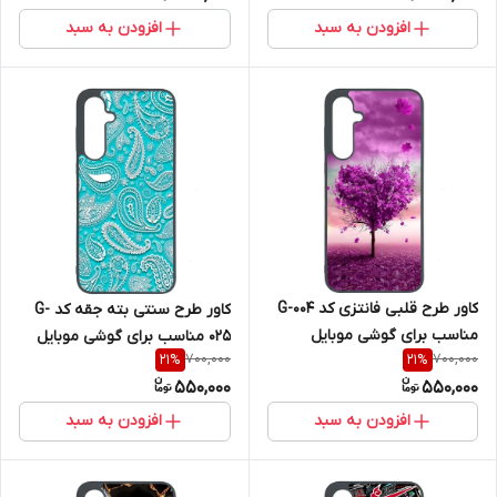
افزودن به سبد
افزودن به سبد
کاور طرح قلبی فانتزی کد G-004
کاور طرح سنتی بته جقه کد G-
مناسب برای گوشی موبایل
025 مناسب برای گوشی موبایل
700,000
700,000
21
%
21
%
سامسونگ Galaxy A36
سامسونگ Galaxy A36
550,000
550,000
افزودن به سبد
افزودن به سبد