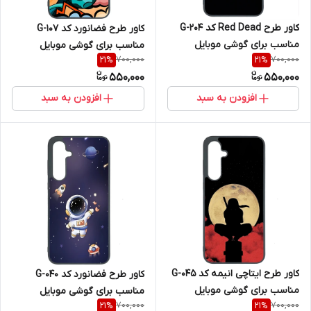
کاور طرح Red Dead کد G-204
کاور طرح فضانورد کد G-107
مناسب برای گوشی موبایل
مناسب برای گوشی موبایل
700,000
700,000
21
%
21
%
سامسونگ Galaxy A36
سامسونگ Galaxy A36
550,000
550,000
افزودن به سبد
افزودن به سبد
کاور طرح ایتاچی انیمه کد G-045
کاور طرح فضانورد کد G-040
مناسب برای گوشی موبایل
مناسب برای گوشی موبایل
700,000
700,000
21
%
21
%
سامسونگ Galaxy A36
سامسونگ Galaxy A36