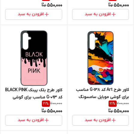
550,000
550,000
افزودن به سبد
افزودن به سبد
کاور طرح Art کد G-138 مناسب
کاور طرح بلک پینک BLACK PINK
برای گوشی موبایل سامسونگ
کد G-093 مناسب برای گوشی
700,000
700,000
21
%
21
%
Galaxy A36
موبایل سامسونگ Galaxy A36
550,000
550,000
افزودن به سبد
افزودن به سبد