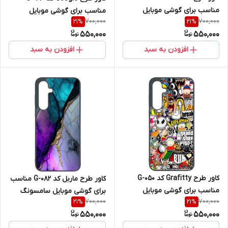
مناسب برای گوشی موبایل
مناسب برای گوشی موبایل
700,000
700,000
21
%
21
%
سامسونگ Galaxy A36
سامسونگ Galaxy A36
550,000
550,000
افزودن به سبد
افزودن به سبد
کاور طرح Grafitty کد G-050
کاور طرح ماربل کد G-082 مناسب
مناسب برای گوشی موبایل
برای گوشی موبایل سامسونگ
700,000
700,000
21
%
21
%
سامسونگ Galaxy A36
Galaxy A36
550,000
550,000