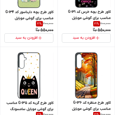
کاور طرح بچه خرس کد G-131
کاور طرح بچه دایناسور کد G-134
مناسب برای گوشی موبایل
مناسب برای گوشی موبایل
700,000
700,000
21
%
21
%
سامسونگ Galaxy A36
سامسونگ Galaxy A36
550,000
550,000
افزودن به سبد
افزودن به سبد
کاور طرح منظره کد G-136
کاور طرح گربه کد G-135 مناسب
مناسب برای گوشی موبایل
برای گوشی موبایل سامسونگ
700,000
700,000
21
%
21
%