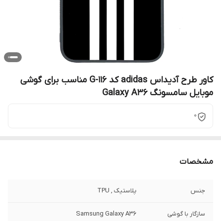
کاور طرح آدیداس adidas کد G-116 مناسب برای گوشی
موبایل سامسونگ Galaxy A36
0
مشخصات
جنس
پلاستیک , TPU
سازگار با گوشی
Samsung Galaxy A36