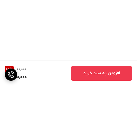
1,100,000
18
%
افزودن به سبد خرید
900,000
برگشت به بالا