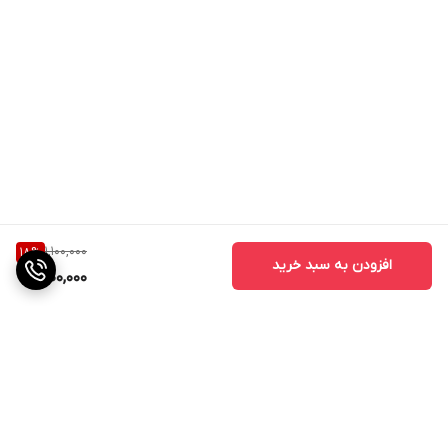
1,100,000
18
%
افزودن به سبد خرید
900,000
برگشت به بالا