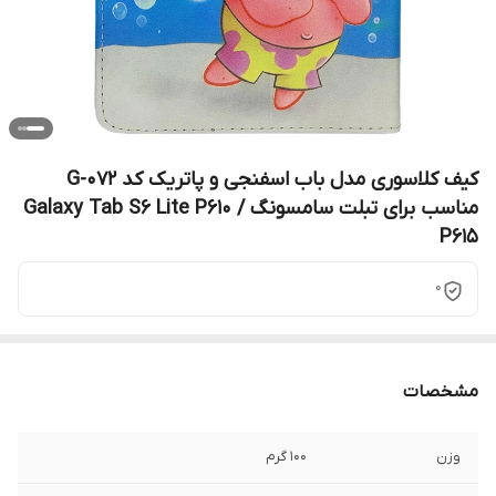
کیف کلاسوری مدل باب اسفنجی و پاتریک کد G-072
مناسب برای تبلت سامسونگ Galaxy Tab S6 Lite P610 /
P615
0
مشخصات
وزن
100 گرم