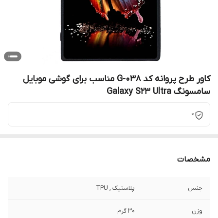
کاور طرح پروانه کد G-038 مناسب برای گوشی موبایل
سامسونگ Galaxy S23 Ultra
0
مشخصات
جنس
پلاستیک , TPU
وزن
30 گرم