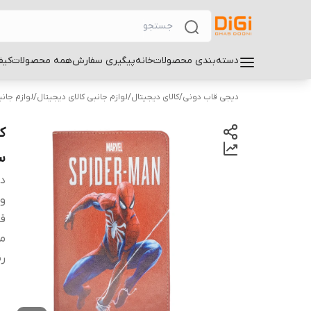
دسته‌بندی محصولات
خانه
پیگیری سفارش
همه محصولات
کیف
دیجی قاب دونی
/
کالای دیجیتال
/
لوازم جانبی کالای دیجیتال
/
لوازم جان
سام
دس
و
قا
م
ر