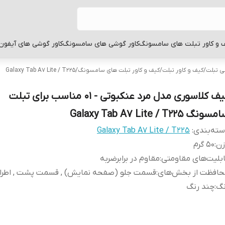
 و کاور تبلت های سامسونگ
کاور گوشی های سامسونگ
کاور گوشی های آیفون
بی تبلت
/
کیف و کاور تبلت
/
کیف و کاور تبلت های سامسونگ
/
Galaxy Tab A7 Lite / T225
کیف کلاسوری مدل مرد عنکبوتی - 01 مناسب برای تبلت
سونگ Galaxy Tab A7 Lite / T225
ته‌بندی
:
Galaxy Tab A7 Lite / T225
زن
:
50 گرم
بلیت‌های مقاومتی
:
مقاوم در برابرضربه
حافظت از بخش‌های
:
قسمت جلو (صفحه نمایش) , قسمت پشت , اطرا
نگ
:
چند رنگ