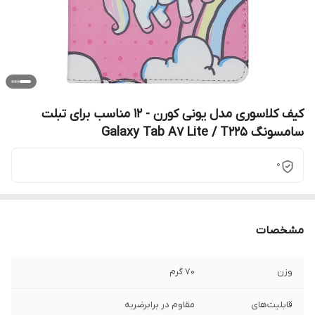
کیف کلاسوری مدل یونی کورن - 12 مناسب برای تبلت
سامسونگ Galaxy Tab A7 Lite / T225
0
مشخصات
وزن
70 گرم
قابلیت‌های
مقاوم در برابرضربه