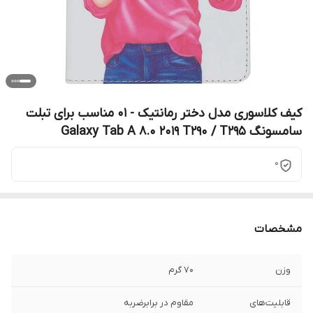
کیف کلاسوری مدل دختر رمانتیک - 01 مناسب برای تبلت
سامسونگ Galaxy Tab A 8.0 2019 T290 / T295
0
مشخصات
وزن
70 گرم
قابلیت‌های
مقاوم در برابرضربه