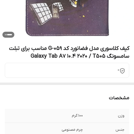
کیف کلاسوری مدل فضانورد کد G-059 مناسب برای تبلت
سامسونگ Galaxy Tab A7 10.4 2020 / T505
0
مشخصات
وزن
100 گرم
جنس
چرم مصنوعی