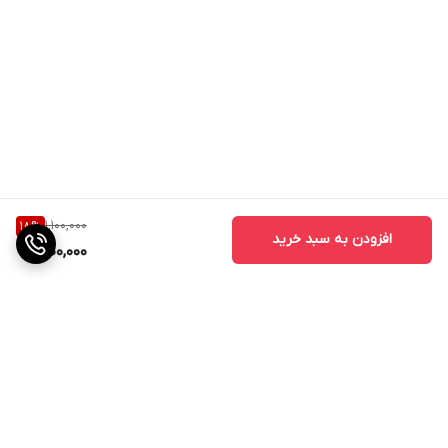
1,100,000
18
%
افزودن به سبد خرید
900,000
برگشت به بالا