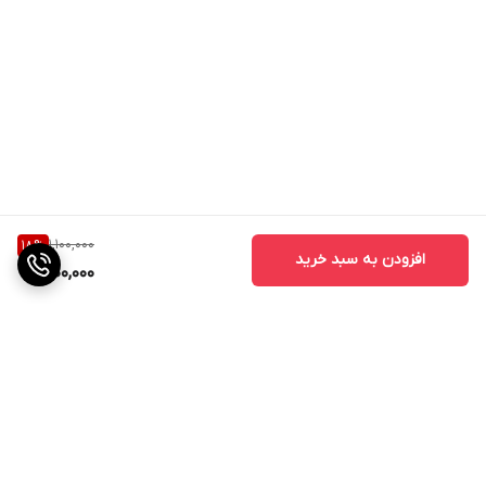
1,100,000
18
%
افزودن به سبد خرید
900,000
برگشت به بالا