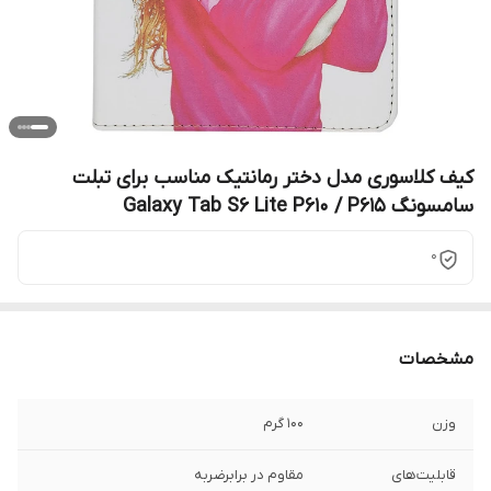
کیف کلاسوری مدل دختر رمانتیک مناسب برای تبلت
سامسونگ Galaxy Tab S6 Lite P610 / P615
0
مشخصات
وزن
100 گرم
قابلیت‌های
مقاوم در برابرضربه