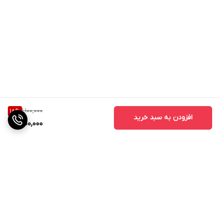
1,100,000
18
%
افزودن به سبد خرید
900,000
برگشت به بالا