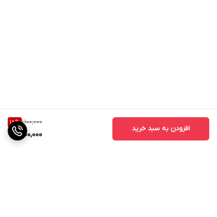
1,100,000
18
%
افزودن به سبد خرید
900,000
برگشت به بالا