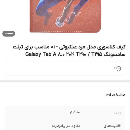
کیف کلاسوری مدل مرد عنکبوتی - 01 مناسب برای تبلت
سامسونگ Galaxy Tab A 8.0 2019 T290 / T295
0
مشخصات
وزن
50 گرم
قابلیت‌های
مقاوم در برابرضربه