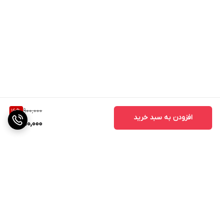
900,000
16
%
افزودن به سبد خرید
750,000
برگشت به بالا