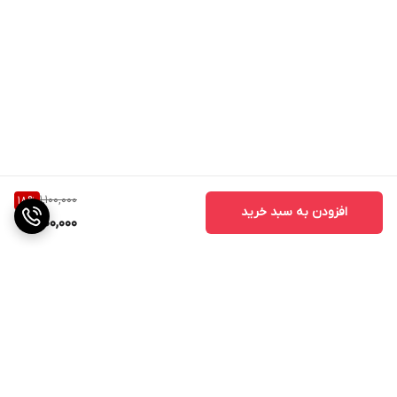
1,100,000
18
%
افزودن به سبد خرید
900,000
برگشت به بالا