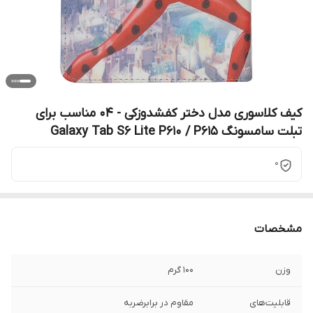
کیف کلاسوری مدل دختر کفشدوزکی - 04 مناسب برای
تبلت سامسونگ Galaxy Tab S6 Lite P610 / P615
0
مشخصات
وزن
100 گرم
قابلیت‌های
مقاوم در برابرضربه