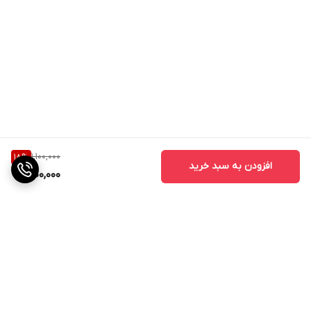
1,100,000
18
%
افزودن به سبد خرید
900,000
برگشت به بالا