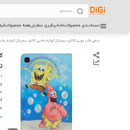
دسته‌بندی محصولات
خانه
پیگیری سفارش
همه محصولات
کیف
دیجی قاب دونی
/
کالای دیجیتال
/
لوازم جانبی کالای دیجیتال
/
لوازم جان
تبل
دس
و
ج
قا
م
ر
ن