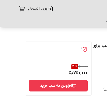
ورود | ثبت‌نام
نجی و پاتریک کد G-032 مناسب برای
0
16
%
900,000
750,000
افزودن به سبد خرید
)