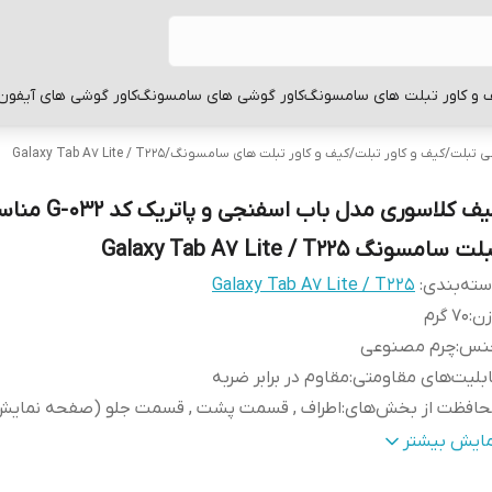
 و کاور تبلت های سامسونگ
کاور گوشی های سامسونگ
کاور گوشی های آیفون
بی تبلت
/
کیف و کاور تبلت
/
کیف و کاور تبلت های سامسونگ
/
Galaxy Tab A7 Lite / T225
کیف کلاسوری مدل باب اسف
ت سامسونگ Galaxy Tab A7 Lite / T225
ته‌بندی
:
Galaxy Tab A7 Lite / T225
زن
:
70 گرم
نس
:
چرم مصنوعی
بلیت‌های مقاومتی
:
مقاوم در برابر ضربه
حافظت از بخش‌های
:
اطراف , قسمت پشت , قسمت جلو (صفحه نمایش
نگ
:
چند رنگ
مایش بیشتر