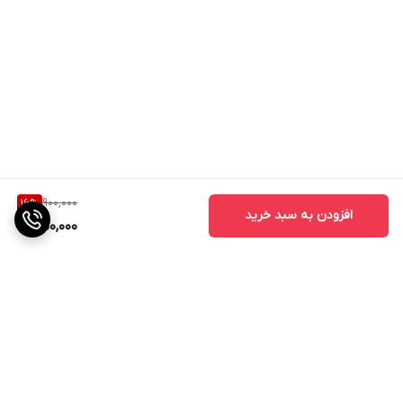
900,000
16
%
افزودن به سبد خرید
750,000
برگشت به بالا