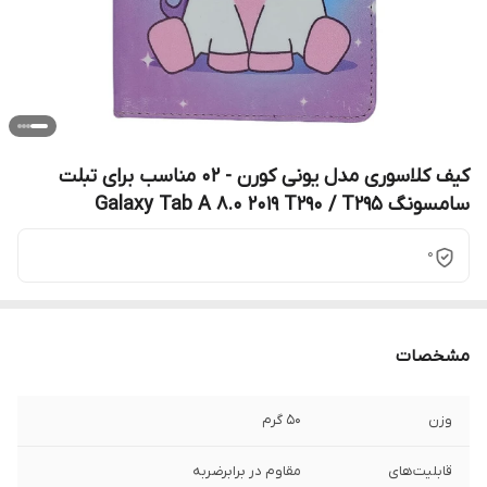
کیف کلاسوری مدل یونی کورن - 02 مناسب برای تبلت
سامسونگ Galaxy Tab A 8.0 2019 T290 / T295
0
مشخصات
وزن
50 گرم
قابلیت‌های
مقاوم در برابرضربه