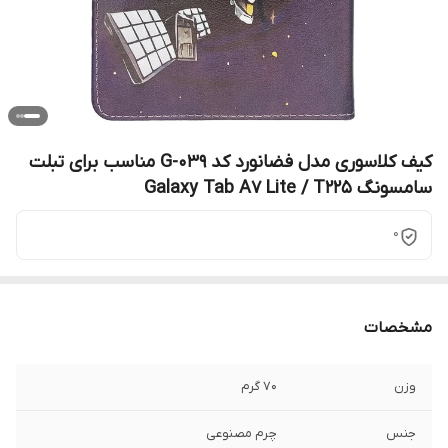
کیف کلاسوری مدل فضانورد کد G-039 مناسب برای تبلت
سامسونگ Galaxy Tab A7 Lite / T225
0
مشخصات
وزن
70 گرم
جنس
چرم مصنوعی