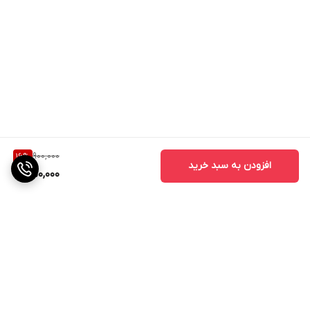
900,000
16
%
افزودن به سبد خرید
750,000
برگشت به بالا