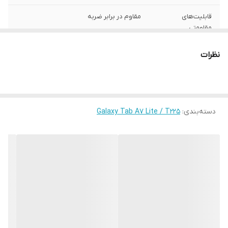
قابلیت‌های
مقاوم در برابر ضربه
مقاومتی
محافظت از
اطراف , قسمت پشت , قسمت جلو (صفحه
نظرات
بخش‌های
نمایش)
رنگ
چند رنگ
دسته‌بندی
:
Galaxy Tab A7 Lite / T225