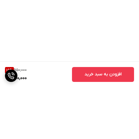
950,000
15
%
افزودن به سبد خرید
800,000
برگشت به بالا