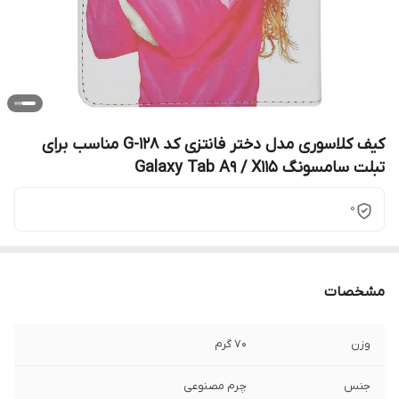
کیف کلاسوری مدل دختر فانتزی کد G-128 مناسب برای
تبلت سامسونگ Galaxy Tab A9 / X115
0
مشخصات
وزن
70 گرم
جنس
چرم مصنوعی