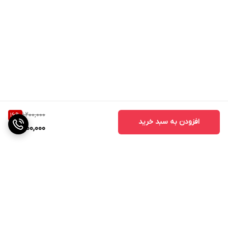
1,200,000
16
%
افزودن به سبد خرید
1,000,000
برگشت به بالا