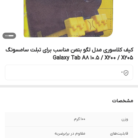
کیف کلاسوری مدل لگو بتمن مناسب برای تبلت سامسونگ
Galaxy Tab A8 10.5 / X200 / X205
0
مشخصات
وزن
100 گرم
قابلیت‌های
مقاوم در برابرضربه