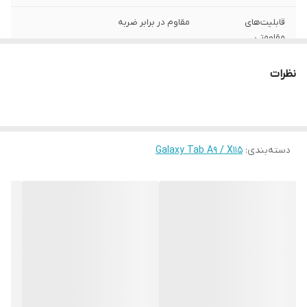
قابلیت‌های
مقاوم در برابر ضربه
مقاومتی
محافظت از
اطراف , قسمت پشت , قسمت جلو (صفحه
نظرات
بخش‌های
نمایش)
رنگ
چند رنگ
دسته‌بندی
:
Galaxy Tab A9 / X115